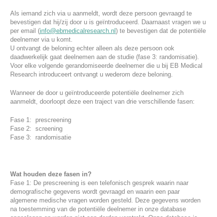
Als iemand zich via u aanmeldt, wordt deze persoon gevraagd te
bevestigen dat hij/zij door u is geïntroduceerd. Daarnaast vragen we u
per email (
info@ebmedicalresearch.nl
) te bevestigen dat de potentiële
deelnemer via u komt.
U ontvangt de beloning echter alleen als deze persoon ook
daadwerkelijk gaat deelnemen aan de studie (fase 3: randomisatie).
Voor elke volgende gerandomiseerde deelnemer die u bij EB Medical
Research introduceert ontvangt u wederom deze beloning.
Wanneer de door u geïntroduceerde potentiële deelnemer zich
aanmeldt, doorloopt deze een traject van drie verschillende fasen:
Fase 1: prescreening
Fase 2: screening
Fase 3: randomisatie
Wat houden deze fasen in?
Fase 1: De prescreening is een telefonisch gesprek waarin naar
demografische gegevens wordt gevraagd en waarin een paar
algemene medische vragen worden gesteld. Deze gegevens worden
na toestemming van de potentiële deelnemer in onze database