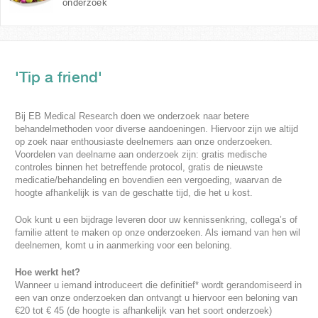
onderzoek
'Tip a friend'
Bij EB Medical Research doen we onderzoek naar betere
behandelmethoden voor diverse aandoeningen. Hiervoor zijn we altijd
op zoek naar enthousiaste deelnemers aan onze onderzoeken.
Voordelen van deelname aan onderzoek zijn: gratis medische
controles binnen het betreffende protocol, gratis de nieuwste
medicatie/behandeling en bovendien een vergoeding, waarvan de
hoogte afhankelijk is van de geschatte tijd, die het u kost.
Ook kunt u een bijdrage leveren door uw kennissenkring, collega’s of
familie attent te maken op onze onderzoeken. Als iemand van hen wil
deelnemen, komt u in aanmerking voor een beloning.
Hoe werkt het?
Wanneer u iemand introduceert die definitief* wordt gerandomiseerd in
een van onze onderzoeken dan ontvangt u hiervoor een beloning van
€20 tot € 45 (de hoogte is afhankelijk van het soort onderzoek)